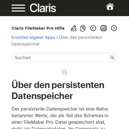
Claris FileMaker Pro Hilfe
Erstellen eigener Apps
>
Über den persistenten
Datenspeicher
Über den persistenten
Datenspeicher
Der
persistente Datenspeicher
ist eine Reihe
benannter Werte, die als Teil des Schemas in
einer FileMaker Pro-Datei gespeichert sind,
nicht als Datensatzdaten. Im Gegensatz zu