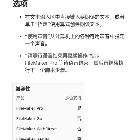
选项
在文本输入区中直接键入要朗读的文本，或者
单击“
指定
”使用算式创建朗读文本。
“
使用声音
”从计算机上的各种可用声音中指定
一个声音。
“
请等待语音结束再继续操作
”指示
FileMaker Pro 等待语音结束，然后再继续执
行下一个脚本步骤。
兼容性
产品
是否支持
FileMaker Pro
是
FileMaker Go
否
FileMaker WebDirect
否
FileMaker Server
否