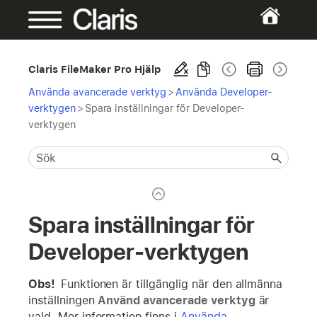
Claris FileMaker Pro Hjälp
Använda avancerade verktyg
>
Använda Developer-
verktygen
>
Spara inställningar för Developer-
verktygen
Spara inställningar för
Developer-verktygen
Obs!
Funktionen är tillgänglig när den allmänna
inställningen
Använd avancerade verktyg
är
vald. Mer information finns i
Använda