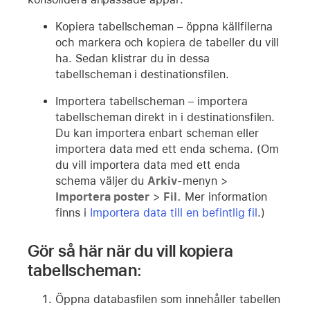
Kopiera tabellscheman – öppna källfilerna
och markera och kopiera de tabeller du vill
ha. Sedan klistrar du in dessa
tabellscheman i destinationsfilen.
Importera tabellscheman – importera
tabellscheman direkt in i destinationsfilen.
Du kan importera enbart scheman eller
importera data med ett enda schema. (Om
du vill importera data med ett enda
schema väljer du
Arkiv
-menyn >
Importera poster
>
Fil.
Mer information
finns i
Importera data till en befintlig fil
.)
Gör så här när du vill kopiera
tabellscheman:
Öppna databasfilen som innehåller tabellen