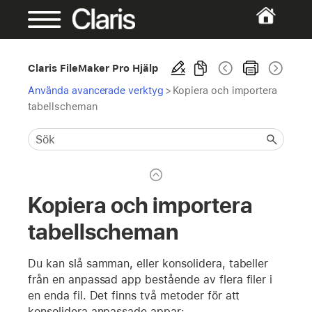
Claris FileMaker Pro Hjälp
Använda avancerade verktyg
>
Kopiera och importera
tabellscheman
Kopiera och importera
tabellscheman
Du kan slå samman, eller konsolidera, tabeller
från en anpassad app bestående av flera filer i
en enda fil. Det finns två metoder för att
konsolidera anpassade appar: