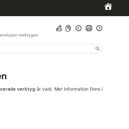
 Developer-verktygen
en
cerade verktyg
är vald. Mer information finns i