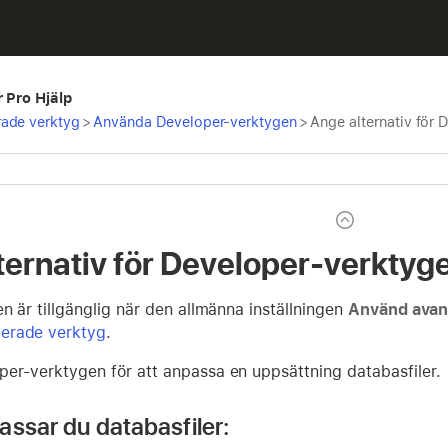
r Pro Hjälp
ade verktyg
>
Använda Developer-verktygen
>
Ange alternativ för
ternativ för Developer-verktyg
n är tillgänglig när den allmänna inställningen
Använd avan
erade verktyg
.
er-verktygen för att anpassa en uppsättning databasfiler.
assar du databasfiler: