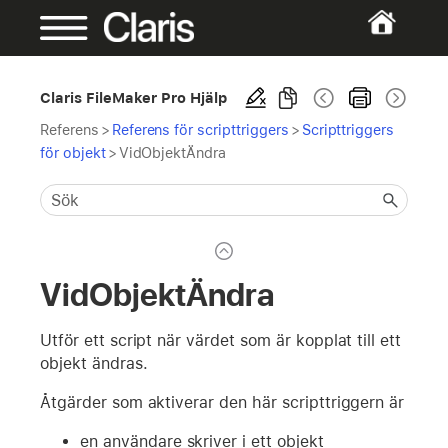
Claris FileMaker Pro Hjälp
Referens
>
Referens för scripttriggers
>
Scripttriggers
för objekt
>
VidObjektÄndra
VidObjektÄndra
Utför ett script när värdet som är kopplat till ett
objekt ändras.
Åtgärder som aktiverar den här scripttriggern är
en användare skriver i ett objekt