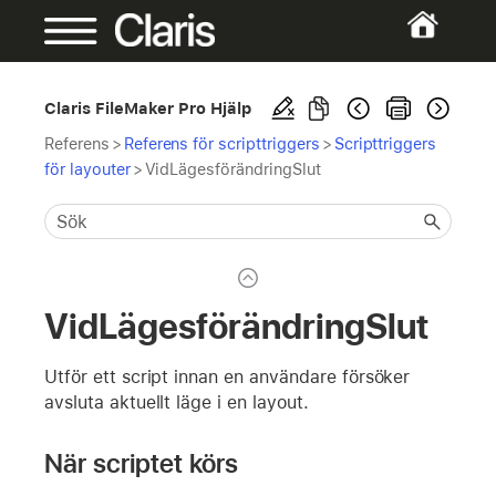
Claris FileMaker Pro Hjälp
Referens
>
Referens för scripttriggers
>
Scripttriggers
för layouter
>
VidLägesförändringSlut
VidLägesförändringSlut
Utför ett script innan en användare försöker
avsluta aktuellt läge i en layout.
När scriptet körs