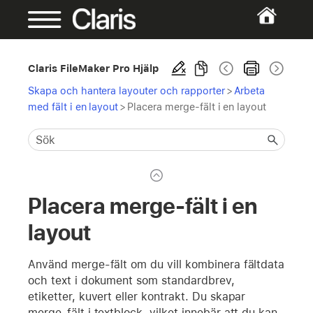
Claris FileMaker Pro Hjälp
Skapa och hantera layouter och rapporter
>
Arbeta
med fält i en layout
>
Placera merge-fält i en layout
Placera merge-fält i en
layout
Använd merge-fält om du vill kombinera fältdata
och text i dokument som standardbrev,
etiketter, kuvert eller kontrakt. Du skapar
merge-fält i textblock, vilket innebär att du kan