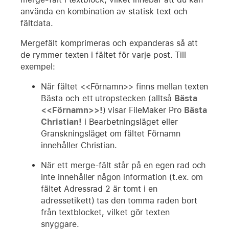
använda en kombination av statisk text och
fältdata.
Mergefält komprimeras och expanderas så att
de rymmer texten i fältet för varje post. Till
exempel:
När fältet <<Förnamn>> finns mellan texten
Bästa och ett utropstecken (alltså
Bästa
<<Förnamn>>!
) visar FileMaker Pro
Bästa
Christian!
i Bearbetningsläget eller
Granskningsläget om fältet Förnamn
innehåller Christian.
När ett merge-fält står på en egen rad och
inte innehåller någon information (t.ex. om
fältet Adressrad 2 är tomt i en
adressetikett) tas den tomma raden bort
från textblocket, vilket gör texten
snyggare.