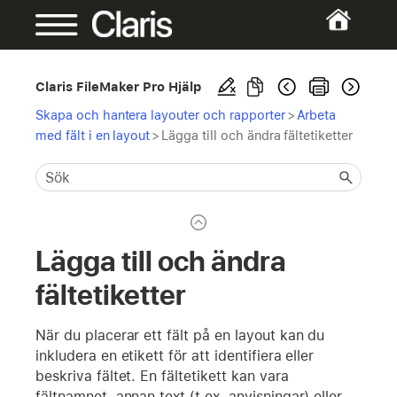
Claris FileMaker Pro Hjälp
Skapa och hantera layouter och rapporter
>
Arbeta
med fält i en layout
>
Lägga till och ändra fältetiketter
Lägga till och ändra
fältetiketter
När du placerar ett fält på en layout kan du
inkludera en etikett för att identifiera eller
beskriva fältet. En fältetikett kan vara
fältnamnet, annan text (t.ex. anvisningar) eller