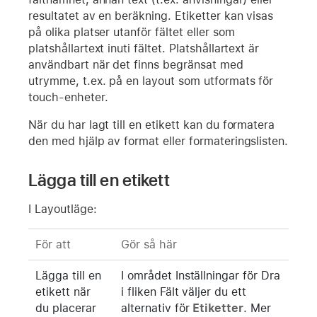
resultatet av en beräkning. Etiketter kan visas
på olika platser utanför fältet eller som
platshållartext inuti fältet. Platshållartext är
användbart när det finns begränsat med
utrymme, t.ex. på en layout som utformats för
touch-enheter.
När du har lagt till en etikett kan du formatera
den med hjälp av format eller formateringslisten.
Lägga till en etikett
I Layoutläge:
För att
Gör så här
Lägga till en
I området Inställningar för Dra
etikett när
i fliken Fält väljer du ett
du placerar
alternativ för
Etiketter
. Mer