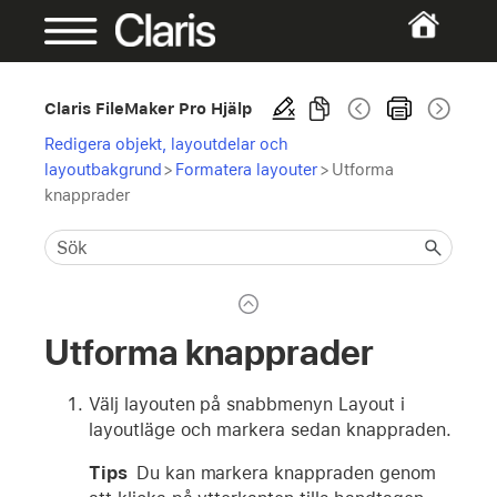
Claris FileMaker Pro Hjälp
Redigera objekt, layoutdelar och
layoutbakgrund
>
Formatera layouter
>
Utforma
knapprader
Utforma knapprader
Välj layouten på snabbmenyn Layout i
layoutläge och markera sedan knappraden.
Tips
Du kan markera knappraden genom