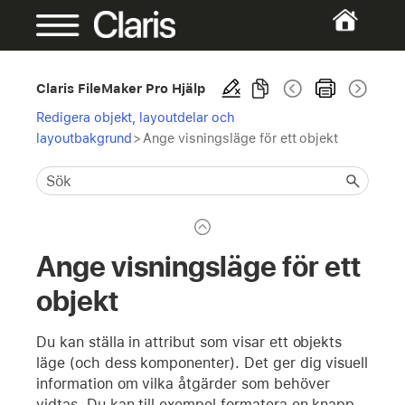
Claris FileMaker Pro Hjälp
Redigera objekt, layoutdelar och
layoutbakgrund
>
Ange visningsläge för ett objekt
Ange visningsläge för ett
objekt
Du kan ställa in attribut som visar ett objekts
läge (och dess komponenter). Det ger dig visuell
information om vilka åtgärder som behöver
vidtas. Du kan till exempel formatera en knapp