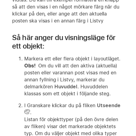
så att den visas i en något mörkare färg när du
klickar på den, eller ange att den aktuella
posten ska visas i en annan färg i Listvy
Så här anger du visningsläge för
ett objekt:
Markera ett eller flera objekt i layoutläget.
Obs!
Om du vill att den aktiva (aktuella)
posten eller varannan post visas med en
annan fyllning i Listvy, markerar du
delmarkören
Huvuddel
. Huvuddelen
klassas som ett objekt i följande steg.
I Granskare klickar du på fliken
Utseende
.
Listan för objekttyper (på den övre delen
av fliken) visar det markerade objektets
typ. Om du väljer objekt med olika typer