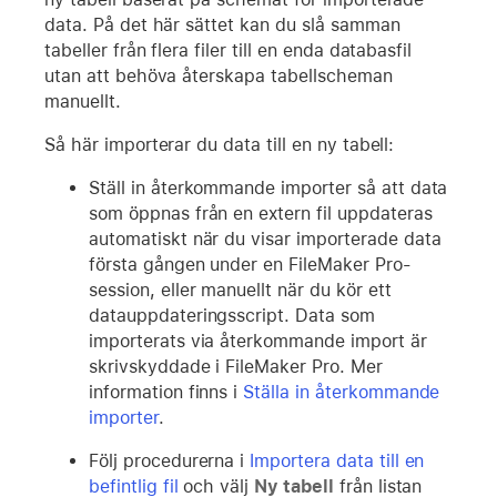
data. På det här sättet kan du slå samman
tabeller från flera filer till en enda databasfil
utan att behöva återskapa tabellscheman
manuellt.
Så här importerar du data till en ny tabell:
Ställ in återkommande importer så att data
som öppnas från en extern fil uppdateras
automatiskt när du visar importerade data
första gången under en FileMaker Pro-
session, eller manuellt när du kör ett
datauppdateringsscript. Data som
importerats via återkommande import är
skrivskyddade i FileMaker Pro. Mer
information finns i
Ställa in återkommande
importer
.
Följ procedurerna i
Importera data till en
befintlig fil
och välj
Ny tabell
från listan