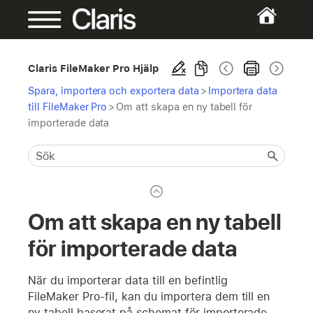
Claris FileMaker Pro Hjälp
Spara, importera och exportera data
>
Importera data
till FileMaker Pro
>
Om att skapa en ny tabell för
importerade data
Om att skapa en ny tabell
för importerade data
När du importerar data till en befintlig
FileMaker Pro-fil, kan du importera dem till en
ny tabell baserat på schemat för importerade