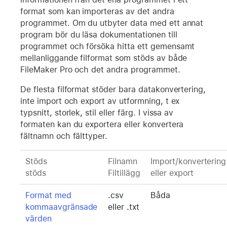
format som kan importeras av det andra
programmet. Om du utbyter data med ett annat
program bör du läsa dokumentationen till
programmet och försöka hitta ett gemensamt
mellanliggande filformat som stöds av både
FileMaker Pro och det andra programmet.
De flesta filformat stöder bara datakonvertering,
inte import och export av utformning, t ex
typsnitt, storlek, stil eller färg. I vissa av
formaten kan du exportera eller konvertera
fältnamn och fälttyper.
Stöds
Filnamn
Import/konvertering
stöds
Filtillägg
eller export
Format med
.csv
Båda
kommaavgränsade
eller .txt
värden