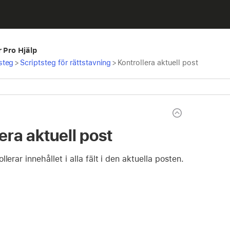
r Pro Hjälp
steg
>
Scriptsteg för rättstavning
>
Kontrollera aktuell post
era aktuell post
lerar innehållet i alla fält i den aktuella posten.