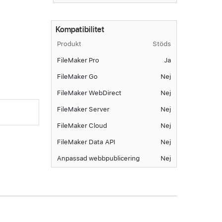
Kompatibilitet
Produkt
Stöds
FileMaker Pro
Ja
FileMaker Go
Nej
FileMaker WebDirect
Nej
FileMaker Server
Nej
FileMaker Cloud
Nej
FileMaker Data API
Nej
Anpassad webbpublicering
Nej