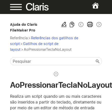
Ajuda do Claris
FileMaker Pro
Referência
>
Referências dos gatilhos de
script
>
Gatilhos de script de
layout
>
AoPressionarTeclaNoLayout
AoPressionarTeclaNoLayou
Realiza um script quando um ou mais caracteres
são inseridos a partir do teclado, diretamente ou
por meio de um editor de método de entrada