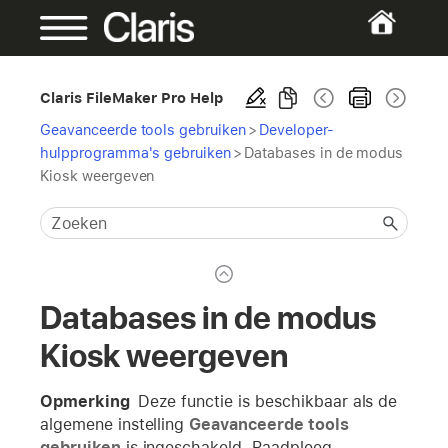
Claris FileMaker Pro Help
Geavanceerde tools gebruiken
>
Developer-
hulpprogramma's gebruiken
>
Databases in de modus
Kiosk weergeven
Databases in de modus
Kiosk weergeven
Opmerking
Deze functie is beschikbaar als de
algemene instelling
Geavanceerde tools
gebruiken
is ingeschakeld. Raadpleeg