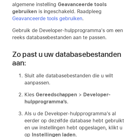
algemene instelling
Geavanceerde tools
gebruiken
is ingeschakeld. Raadpleeg
Geavanceerde tools gebruiken
.
Gebruik de Developer-hulpprogramma's om een
reeks databasebestanden aan te passen.
Zo past u uw databasebestanden
aan:
Sluit alle databasebestanden die u wilt
aanpassen.
Kies
Gereedschappen
>
Developer-
hulpprogramma's
.
Als u de Developer-hulpprogramma's al
eerder op dezelfde database hebt gebruikt
en uw instellingen hebt opgeslagen, klikt u
op
Instellingen laden
.