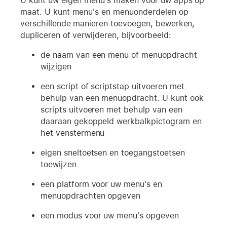
U kunt uw eigen menu's maken voor uw apps op
maat. U kunt menu's en menuonderdelen op
verschillende manieren toevoegen, bewerken,
dupliceren of verwijderen, bijvoorbeeld:
de naam van een menu of menuopdracht
wijzigen
een script of scriptstap uitvoeren met
behulp van een menuopdracht. U kunt ook
scripts uitvoeren met behulp van een
daaraan gekoppeld werkbalkpictogram en
het venstermenu
eigen sneltoetsen en toegangstoetsen
toewijzen
een platform voor uw menu's en
menuopdrachten opgeven
een modus voor uw menu's opgeven