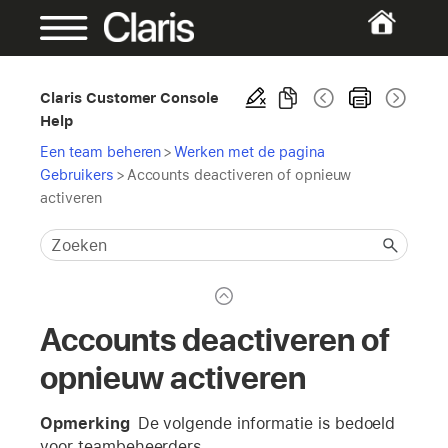
Claris Customer Console
Help
Een team beheren
>
Werken met de pagina
Gebruikers
>
Accounts deactiveren of opnieuw
activeren
Accounts deactiveren of
opnieuw activeren
Opmerking
De volgende informatie is bedoeld
voor teambeheerders.