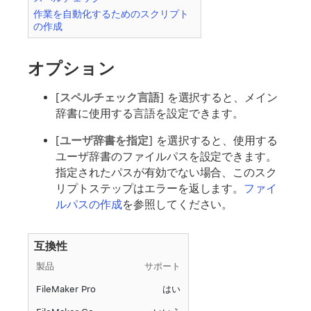
作業を自動化するためのスクリプト
の作成
オプション
[
スペルチェック言語
] を選択すると、メイン
辞書に使用する言語を設定できます。
[
ユーザ辞書を指定
] を選択すると、使用する
ユーザ辞書のファイルパスを設定できます。
指定されたパスが有効でない場合、このスク
リプトステップはエラーを返します。
ファイ
ルパスの作成
を参照してください。
互換性
製品
サポート
FileMaker Pro
はい