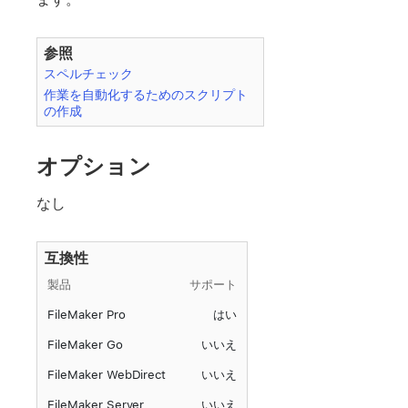
参照
スペルチェック
作業を自動化するためのスクリプト
の作成
オプション
なし
互換性
製品
サポート
FileMaker Pro
はい
FileMaker Go
いいえ
FileMaker WebDirect
いいえ
FileMaker Server
いいえ