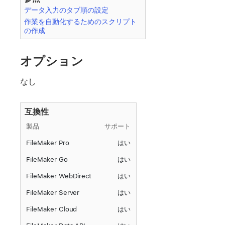
データ入力のタブ順の設定
作業を自動化するためのスクリプト
の作成
オプション
なし
互換性
製品
サポート
FileMaker Pro
はい
FileMaker Go
はい
FileMaker WebDirect
はい
FileMaker Server
はい
FileMaker Cloud
はい