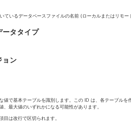
開いているデータベースファイルの名前 (ローカルまたはリモー
データタイプ
ジョン
な値で基本テーブルを識別します。この ID は、各テーブルを
値、最大値のいずれかになる可能性があります。
項目は改行で区切られます。