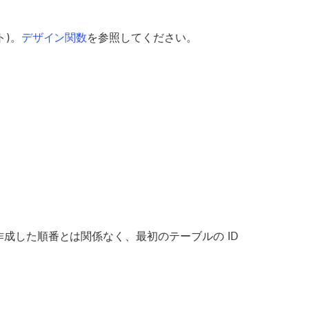
ト)。
デザイン関数
を参照してください。
作成した順番とは関係なく、最初のテーブルの ID