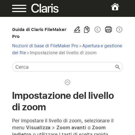
Guida di Claris FileMaker
Pro
Nozioni di base di FileMaker Pro
>
Apertura e gestione
dei file
>
Impostazione del livello di zoom
Impostazione del livello
di zoom
Per impostare il livello di zoom, selezionare il
menu
Visualizza
>
Zoom avanti
o
Zoom
indietro
o utilizzare i tasti di scelta rapida.