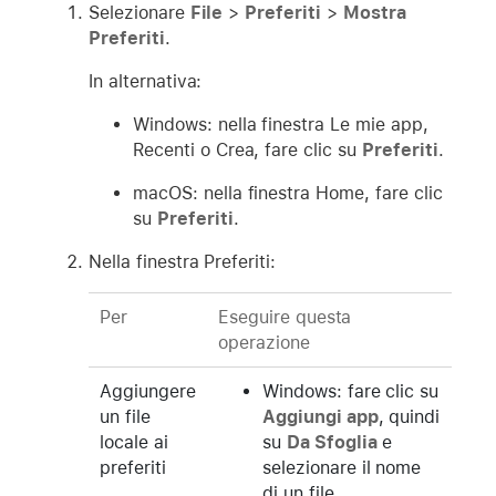
Selezionare
File
>
Preferiti
>
Mostra
Preferiti
.
In alternativa:
Windows: nella finestra Le mie app,
Recenti o Crea, fare clic su
Preferiti
.
macOS: nella finestra Home, fare clic
su
Preferiti
.
Nella finestra Preferiti:
Per
Eseguire questa
operazione
Aggiungere
Windows: fare clic su
un file
Aggiungi app
, quindi
locale ai
su
Da Sfoglia
e
preferiti
selezionare il nome
di un file.