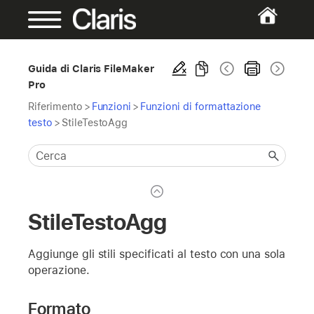
Guida di Claris FileMaker
Pro
Riferimento
>
Funzioni
>
Funzioni di formattazione
testo
>
StileTestoAgg
StileTestoAgg
Aggiunge gli stili specificati al testo con una sola
operazione.
Formato