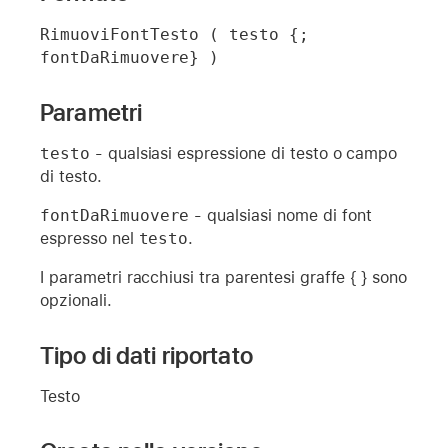
RimuoviFontTesto ( testo {; 
fontDaRimuovere} )
Parametri
testo
- qualsiasi espressione di testo o campo
di testo.
fontDaRimuovere
- qualsiasi nome di font
espresso nel
testo
.
I parametri racchiusi tra parentesi graffe { } sono
opzionali.
Tipo di dati riportato
Testo