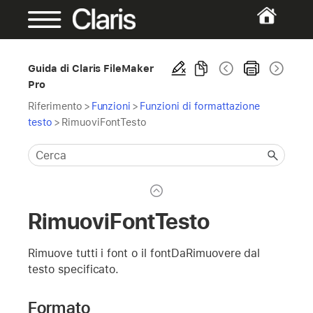
Guida di Claris FileMaker
Pro
Riferimento
>
Funzioni
>
Funzioni di formattazione
testo
>
RimuoviFontTesto
RimuoviFontTesto
Rimuove tutti i font o il fontDaRimuovere dal
testo specificato.
Formato