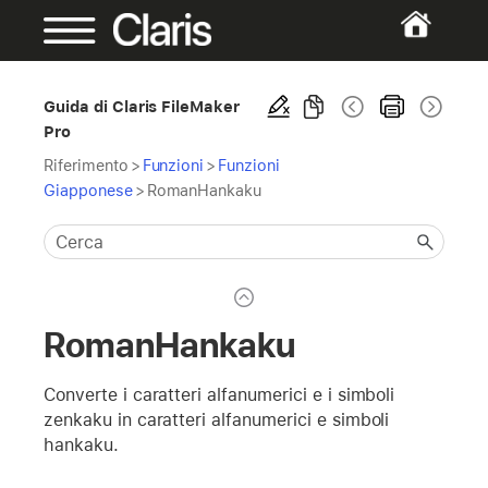
Guida di Claris FileMaker
Pro
Riferimento
>
Funzioni
>
Funzioni
Giapponese
>
RomanHankaku
RomanHankaku
Converte i caratteri alfanumerici e i simboli
zenkaku in caratteri alfanumerici e simboli
hankaku.