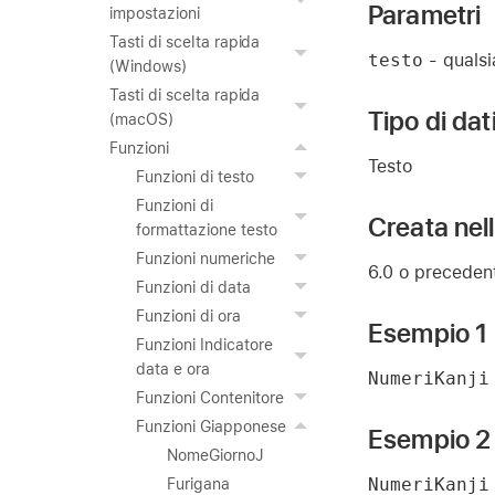
Parametri
impostazioni
Tasti di scelta rapida
testo
- qualsi
(Windows)
Tasti di scelta rapida
Tipo di dat
(macOS)
Funzioni
Testo
Funzioni di testo
Funzioni di
Creata nel
formattazione testo
Funzioni numeriche
6.0 o preceden
Funzioni di data
Funzioni di ora
Esempio 1
Funzioni Indicatore
data e ora
NumeriKanji
Funzioni Contenitore
Funzioni Giapponese
Esempio 2
NomeGiornoJ
NumeriKanji
Furigana