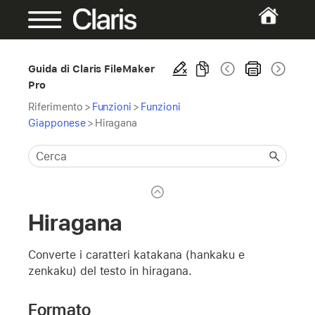
Guida di Claris FileMaker
Pro
Riferimento
>
Funzioni
>
Funzioni
Giapponese
>
Hiragana
Hiragana
Converte i caratteri katakana (hankaku e
zenkaku) del testo in hiragana.
Formato