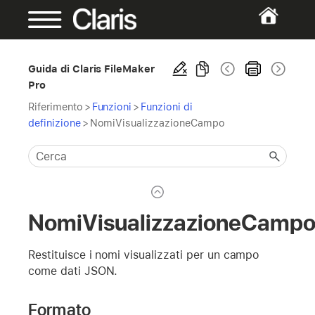
Guida di Claris FileMaker
Pro
Riferimento
>
Funzioni
>
Funzioni di
definizione
>
NomiVisualizzazioneCampo
NomiVisualizzazioneCamp
Restituisce i nomi visualizzati per un campo
come dati JSON.
Formato