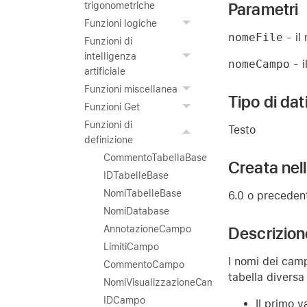
Parametri
trigonometriche
Funzioni logiche
nomeFile
- il
Funzioni di
intelligenza
nomeCampo
- i
artificiale
Funzioni miscellanea
Tipo di dat
Funzioni Get
Funzioni di
Testo
definizione
CommentoTabellaBase
Creata nel
IDTabelleBase
NomiTabelleBase
6.0 o preceden
NomiDatabase
Descrizion
AnnotazioneCampo
LimitiCampo
I nomi dei cam
CommentoCampo
tabella diversa 
NomiVisualizzazioneCampo
IDCampo
Il primo 