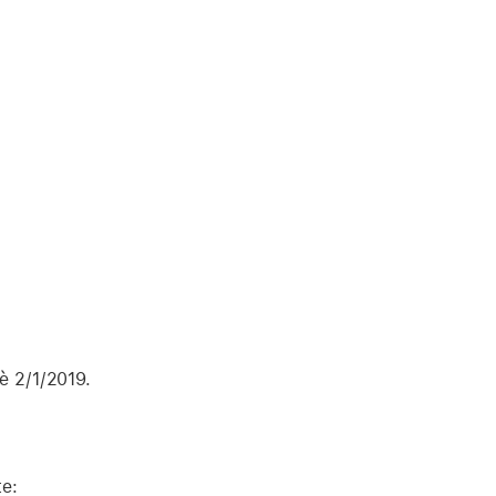
è 2/1/2019.
te: