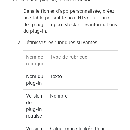
Dans le fichier d'app personnalisée, créez
une table portant le nom
Mise à jour 
de plug-in
pour stocker les informations
du plug-in.
Définissez les rubriques suivantes :
Nom de
Type de rubrique
rubrique
Nom du
Texte
plug-in
Version
Nombre
de
plug-in
requise
Version
Calcul (non stocké). Pour