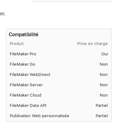
er.
Compatibilité
Produit
Prise en charge
FileMaker Pro
Oui
FileMaker Go
Non
FileMaker WebDirect
Non
FileMaker Server
Non
FileMaker Cloud
Non
FileMaker Data API
Partiel
Publication Web personnalisée
Partiel