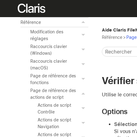
données externes
Utilisation des outils avancés
Référence
Aide Claris Fil
Modification des
Référence
>
Page 
réglages
Raccourcis clavier
(Windows)
Raccourcis clavier
(macOS)
Page de référence des
Vérifier
fonctions
Page de référence des
Utilise le corr
actions de script
Actions de script
Options
Contrôle
Actions de script
Sélection
Navigation
Si vous n
Actions de script