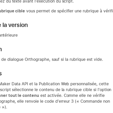
ez du texte avant l'exécution du script.
ubrique cible
vous permet de spécifier une rubrique à vérifi
 la version
antérieure
n
e de dialogue Orthographe, sauf si la rubrique est vide.
s
Maker Data API et la Publication Web personnalisée, cette
script sélectionne le contenu de la rubrique cible si l'option
ner tout le contenu
est activée. Comme elle ne vérifie
hographe, elle renvoie le code d'erreur 3 (« Commande non
 »).