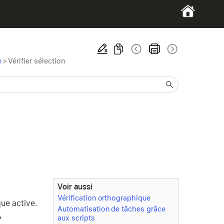
e
>
Vérifier sélection
Voir aussi
Vérification orthographique
que active.
Automatisation de tâches grâce
,
aux scripts