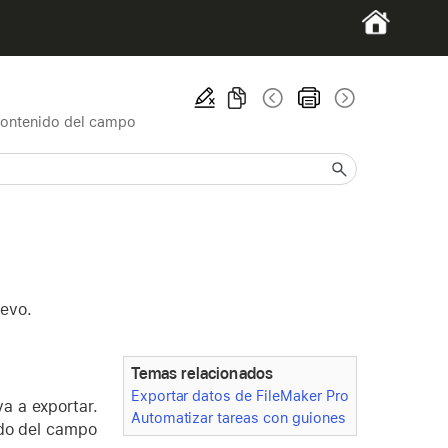
contenido del campo
uevo.
Temas relacionados
Exportar datos de FileMaker Pro
a a exportar.
Automatizar tareas con guiones
ido del campo