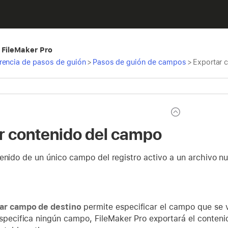
 FileMaker Pro
rencia de pasos de guión
>
Pasos de guión de campos
>
Exportar 
r contenido del campo
enido de un único campo del registro activo a un archivo n
car campo de destino
permite especificar el campo que se v
especifica ningún campo, FileMaker Pro exportará el conten