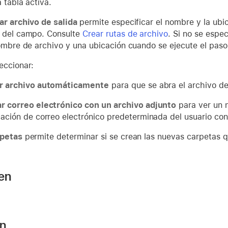
a tabla activa.
ar archivo de salida
permite especificar el nombre y la ubic
 del campo. Consulte
Crear rutas de archivo
. Si no se espec
nombre de archivo y una ubicación cuando se ejecute el paso
eccionar:
r archivo automáticamente
para que se abra el archivo de
r correo electrónico con un archivo adjunto
para ver un n
cación de correo electrónico predeterminada del usuario con 
rpetas
permite determinar si se crean las nuevas carpetas q
 en
ón