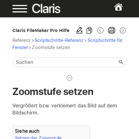
Claris FileMaker Pro Hilfe
Referenz
>
Scriptschritte-Referenz
>
Scriptschritte für
Fenster
>
Zoomstufe setzen
Zoomstufe setzen
Vergrößert bzw. verkleinert das Bild auf dem
Bildschirm.
Siehe auch
Setzen der Zoomstufe