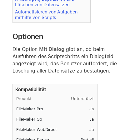
Löschen von Datensätzen
Automatisieren von Aufgaben
mithilfe von Scripts
Optionen
Die Option
Mit Dialog
gibt an, ob beim
Ausführen des Scriptschritts ein Dialogfeld
angezeigt wird, das Benutzer auffordert, die
Löschung aller Datensätze zu bestätigen.
Kompatibilität
Produkt
Unterstützt
FileMaker Pro
Ja
FileMaker Go
Ja
FileMaker WebDirect
Ja
FileMaker Server
Partiell