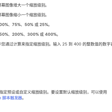
屏幕图像增大一个缩放级别。
屏幕图像缩小一个缩放级别。
00%
、
75%
、
50%
或
25%
。
50%
、
200%
、
300%
或
400%
。
您通过计算来指定缩放级别。输入 25 到 400 的整数值的数字表
指定预设或自定义缩放级别。要设置默认缩放级别，可以使用
en 脚本触发器
。