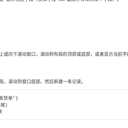
上或向下滚动窗口，滚动到布局的顶部或底部，或者显示当前字
布局，滚动到窗口底部，然后新建一条记录。
发货单"]
尾]
求