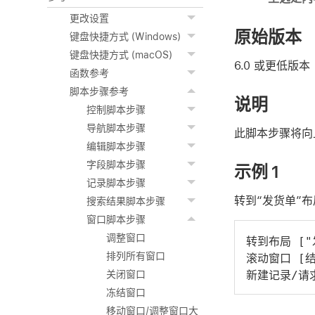
更改设置
原始版本
键盘快捷方式 (Windows)
键盘快捷方式 (macOS)
6.0 或更低版本
函数参考
脚本步骤参考
说明
控制脚本步骤
导航脚本步骤
此脚本步骤将向
编辑脚本步骤
字段脚本步骤
示例 1
记录脚本步骤
转到“发货单”
搜索结果脚本步骤
窗口脚本步骤
调整窗口
转到布局 ["
排列所有窗口
滚动窗口 [结
新建记录/请
关闭窗口
冻结窗口
移动窗口/调整窗口大