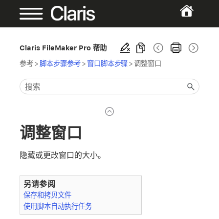
Claris FileMaker Pro 帮助
参考
>
脚本步骤参考
>
窗口脚本步骤
>
调整窗口
调整窗口
隐藏或更改窗口的大小。
另请参阅
保存和拷贝文件
使用脚本自动执行任务