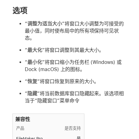
选项
“
调整为适当大小
”将窗口大小调整为可接受的
最小值，同时使布局中的所有项保持可见状
态。
“
最大化
”将窗口调整到其最大大小。
“
最小化
”将窗口缩小为任务栏 (Windows) 或
Dock (macOS) 上的图标。
“
恢复
”将窗口恢复到原来的大小。
“
隐藏
”将当前数据库窗口隐藏起来。该选项相
当于“隐藏窗口”菜单命令
兼容性
产品
是否支持
FileMaker Pro
是