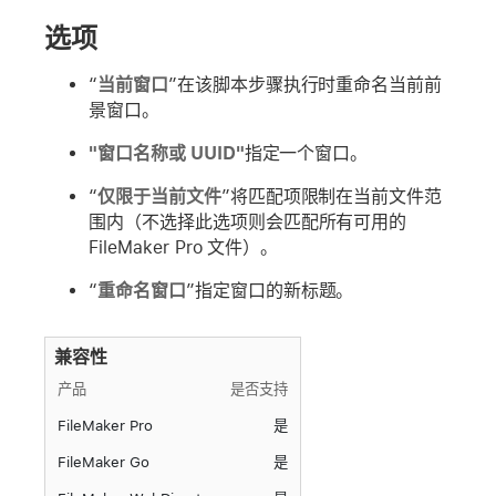
选项
“
当前窗口
”在该脚本步骤执行时重命名当前前
景窗口。
"窗口名称或 UUID"
指定一个窗口。
“
仅限于当前文件
”将匹配项限制在当前文件范
围内（不选择此选项则会匹配所有可用的
FileMaker Pro 文件）。
“
重命名窗口
”指定窗口的新标题。
兼容性
产品
是否支持
FileMaker Pro
是
FileMaker Go
是