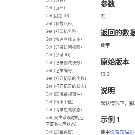
Get (页数)
参数
Get (页码)
Get(固定 ID)
无
Get (参数路径)
返回的数
Get (打印机名称)
Get (快速查找文本)
数字
Get (记录访问权限)
Get (记录 ID)
原始版本
Get (记录修改次数)
Get (记录编号)
13.0
Get (打开记录的个数)
Get (打开记录的状态)
说明
Get (区域监视事件)
Get (请求个数)
默认情况下，脚
Get (请求忽略状态)
Get(发生错误时的还
示例 1
原事务处理状态)
使用
设置布局对
Get (屏幕色度)