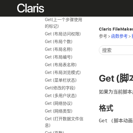
Get (上一个错误位置)
Get (上次选择信息)
Get(上一个步骤使用
的标记)
Claris FileMak
Get (布局访问权限)
参考
>
函数参考
>
Get (布局个数)
Get (布局名称)
Get (布局编号)
Get (布局表名称)
Get (布局浏览模式)
Get (
Get (菜单栏状态)
Get(修改的字段)
如果为当前脚本启
Get (多用户状态)
Get (网络协议)
格式
Get (网络类型)
Get (打开数据文件信
Get (脚本动
息)