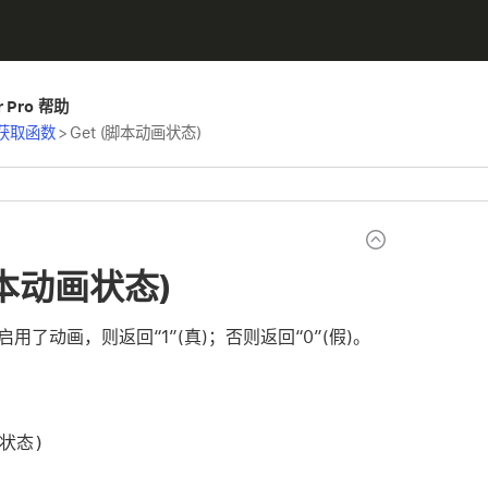
er Pro 帮助
获取函数
>
Get (脚本动画状态)
脚本动画状态)
用了动画，则返回“1”(真)；否则返回“0”(假)。
画状态)