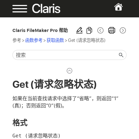
Claris FileMaker Pro 帮助
参考
>
函数参考
>
获取函数
>
Get (请求忽略状态)
Get (请求忽略状态)
如果在当前查找请求中选择了“省略”，则返回“1”
(真)；否则返回“0”(假)。
格式
Get (请求忽略状态)