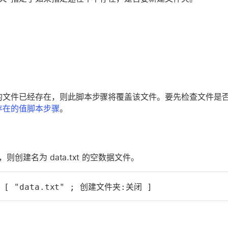
的文件已经存在，则此脚本步骤将覆盖该文件。要先检查文件是
存在的值脚本步骤
。
则创建名为 data.txt 的空数据文件。
[ "data.txt" ; 创建文件夹:关闭 ]