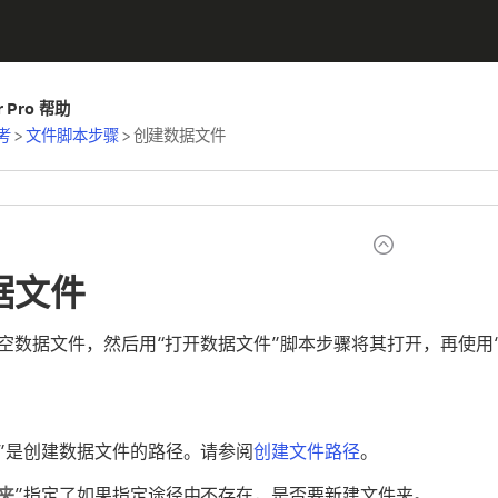
er Pro 帮助
考
>
文件脚本步骤
>
创建数据文件
据文件
空数据文件，然后用“打开数据文件”脚本步骤将其打开，再使用
”是创建数据文件的路径。请参阅
创建文件路径
。
夹
”指定了如果指定途径中不存在，是否要新建文件夹。