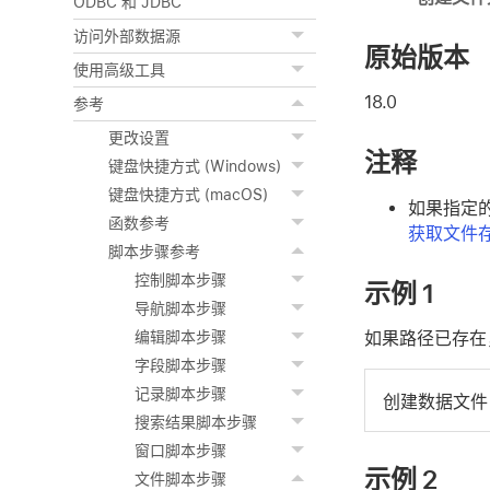
ODBC 和 JDBC
访问外部数据源
原始版本
使用高级工具
18.0
参考
更改设置
注释
键盘快捷方式 (Windows)
键盘快捷方式 (macOS)
如果指定
函数参考
获取文件
脚本步骤参考
控制脚本步骤
示例 1
导航脚本步骤
如果路径已存在，
编辑脚本步骤
字段脚本步骤
记录脚本步骤
创建数据文件 
搜索结果脚本步骤
窗口脚本步骤
示例 2
文件脚本步骤