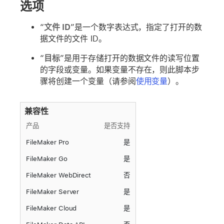
选项
“
文件 ID
”是一个数字表达式，指定了打开的数
据文件的文件 ID。
“
目标
”是用于存储打开的数据文件的读写位置
的字段或变量。如果变量不存在，则此脚本步
骤将创建一个变量（请参阅
使用变量
）。
兼容性
产品
是否支持
FileMaker Pro
是
FileMaker Go
是
FileMaker WebDirect
否
FileMaker Server
是
FileMaker Cloud
是