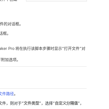
文件的对话框。
话框。
er Pro 将在执行该脚本步骤时显示“打开文件”对
下附加选项。
文件路径
。
文件，则对于“
文件类型
”，选择“
自定义分隔值
”，