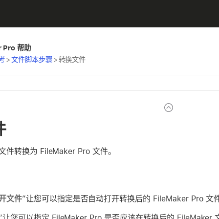
er Pro 帮助
考
>
文件脚本步骤
>
转换文件
件
转换为 FileMaker Pro 文件。
开文件
”让您可以指定是否自动打开转换后的 FileMaker Pro 文
”让您可以指定 FileMaker Pro 是否应该在转换后的 FileMake