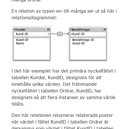
En relation av typen en-till-många ser ut så här i
relationsdiagrammet:
I det här exemplet har det primära nyckelfältet i
tabellen Kunder, KundID, designats för att
innehålla unika värden. Det främmande
nyckelfältet i tabellen Ordrar, KundID, har
designats så att flera instanser av samma värde
tillåts.
Den här relationen returnerar relaterade poster
när värdet i fältet KundID i tabellen Ordrar är
detsamma som värdet i fältet KundID i tabellen