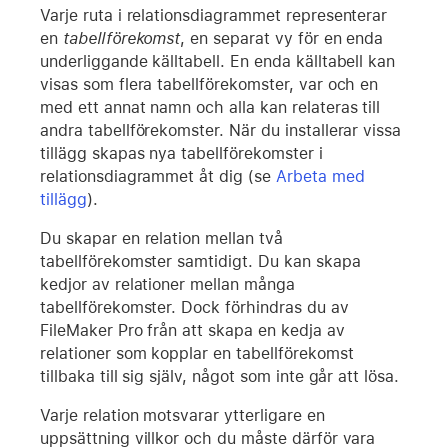
Varje ruta i relationsdiagrammet representerar
en
tabellförekomst
, en separat vy för en enda
underliggande källtabell. En enda källtabell kan
visas som flera tabellförekomster, var och en
med ett annat namn och alla kan relateras till
andra tabellförekomster. När du installerar vissa
tillägg skapas nya tabellförekomster i
relationsdiagrammet åt dig (se
Arbeta med
tillägg
).
Du skapar en relation mellan två
tabellförekomster samtidigt. Du kan skapa
kedjor av relationer mellan många
tabellförekomster. Dock förhindras du av
FileMaker Pro från att skapa en kedja av
relationer som kopplar en tabellförekomst
tillbaka till sig själv, något som inte går att lösa.
Varje relation motsvarar ytterligare en
uppsättning villkor och du måste därför vara