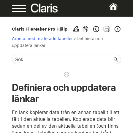
Claris FileMaker Pro Hjälp
Arbeta med relaterade tabeller
>
Definiera och
uppdatera länkar
Definiera och uppdatera
länkar
En länk kopierar data från en annan tabell till ett
fält i den aktuella tabellen. Kopierade data blir
sedan en del av den aktuella tabellen (och finns
även kvar i tabellen som de kopierades från).